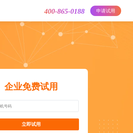
400-865-0188
申请试用
企业免费试用
立即试用