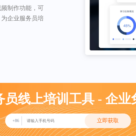
视频制作功能，可
，为企业服务员培
员线上培训工具 - 企
立即获取
+86