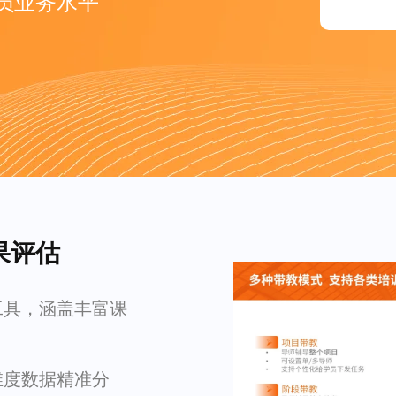
员业务水平
果评估
工具，涵盖丰富课
维度数据精准分