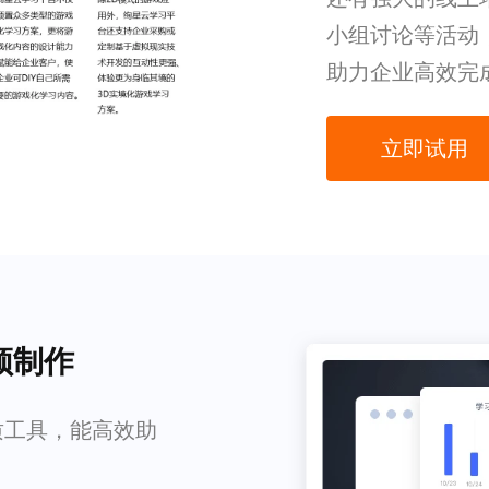
小组讨论等活动
助力企业高效完
立即试用
频制作
质工具，能高效助