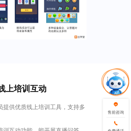
线上培训互动
员提供优质线上培训工具，支持多
售前咨询
售前咨询
培训互动功能，能开展直播问答、