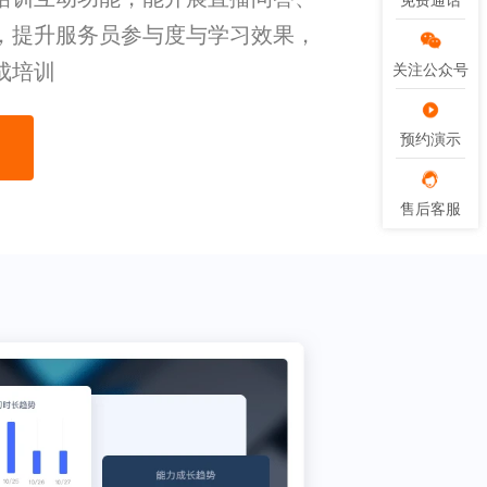
免费通话
免费通话
，提升服务员参与度与学习效果，
成培训
关注公众号
关注公众号
预约演示
预约演示
售后客服
售后客服