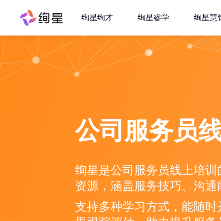
绚星绚才
绚星睿学
绚星慧
公司服务员
绚星是公司服务员线上培训
资源，涵盖服务技巧、沟通
支持多种学习方式，能随时