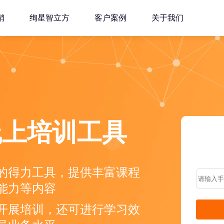
销
绚星智立方
客户案例
关于我们
线上培训工具
的得力工具，提供丰富课程
能力等内容
开展培训，还可进行学习效