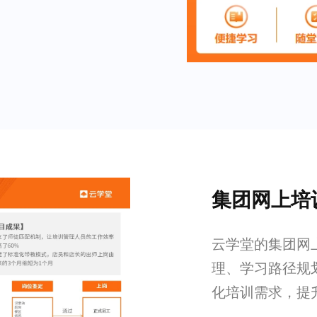
集团网上培
云学堂的集团网
理、学习路径规
化培训需求，提