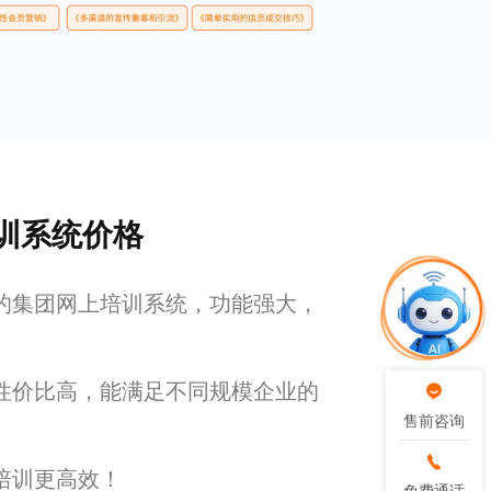
训系统价格
的集团网上培训系统，功能强大，
性价比高，能满足不同规模企业的
售前咨询
售前咨询
培训更高效！