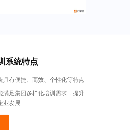
训系统特点
统具有便捷、高效、个性化等特点
能满足集团多样化培训需求，提升
企业发展