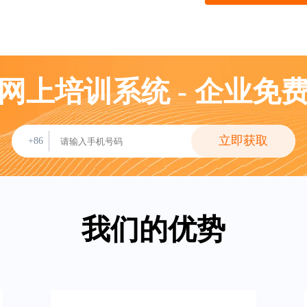
网上培训系统 - 企业免
立即获取
+86
我们的优势