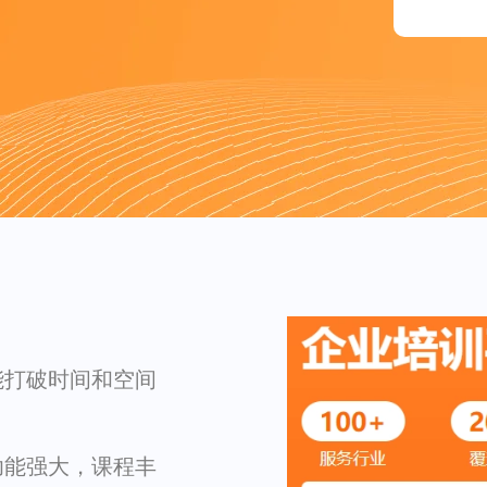
能打破时间和空间
功能强大，课程丰