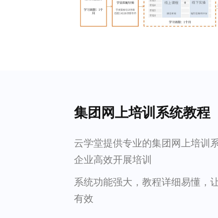
集团网上培训系统教程
云学堂提供专业的集团网上培训
企业高效开展培训
系统功能强大，教程详细易懂，
有效