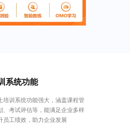
训系统功能
上培训系统功能强大，涵盖课程管
划、考试评估等，能满足企业多样
升员工绩效，助力企业发展