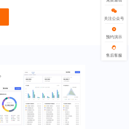
免费通话
免费通话
关注公众号
关注公众号
预约演示
预约演示
售后客服
售后客服