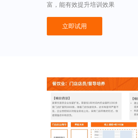
富，能有效提升培训效果
立即试用