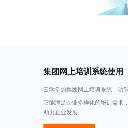
集团网上培训系统使用
云学堂的集团网上培训系统，功
它能满足企业多样化的培训需求
助力企业发展