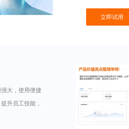
立即试用
能强大，使用便捷
，提升员工技能，