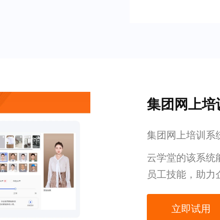
集团网上培
集团网上培训系
云学堂的该系统
员工技能，助力
立即试用