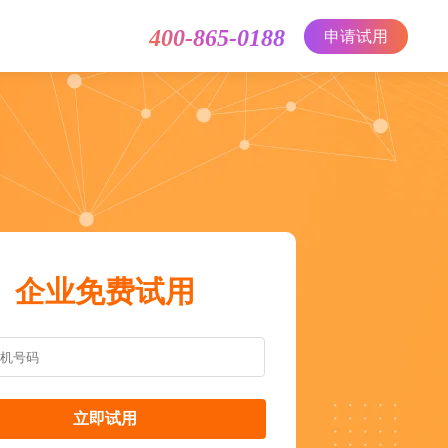
400-865-0188
申请试用
企业免费试用
立即试用