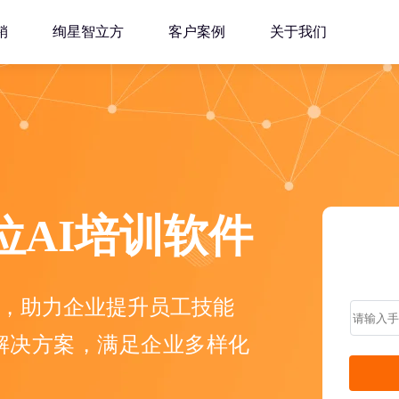
销
绚星智立方
客户案例
关于我们
位AI培训软件
训软件，助力企业提升员工技能
训解决方案，满足企业多样化