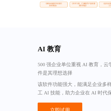
AI 教育
500 强企业单位重视 AI 教育，云
件是其理想选择
该软件功能强大，能满足企业多
工 AI 技能，助力企业在 AI 时
立即试用