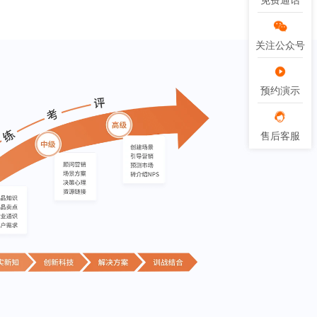
免费通话
免费通话
关注公众号
关注公众号
预约演示
预约演示
售后客服
售后客服