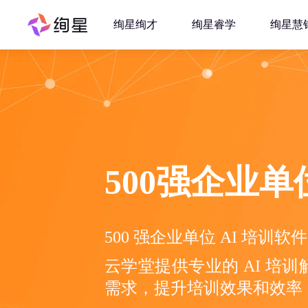
绚星绚才
绚星睿学
绚星慧
500强企业单
500 强企业单位 AI 培
云学堂提供专业的 AI 培
需求，提升培训效果和效率