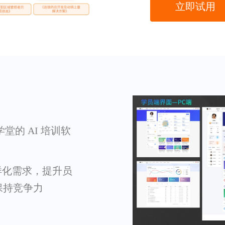
立即试用
学堂的 AI 培训软
样化需求，提升员
代保持竞争力