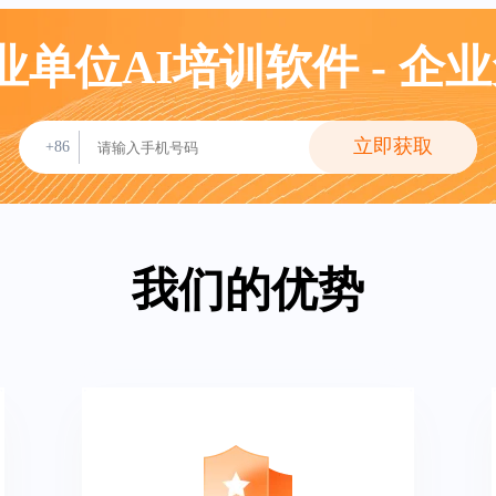
企业单位AI培训软件 - 企
立即获取
+86
我们的优势