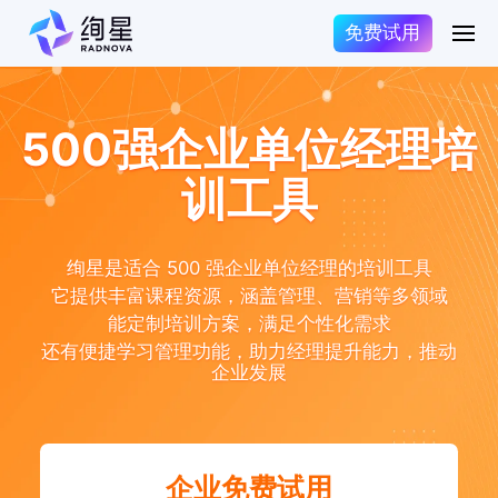
免费试用
500强企业单位经理培
训工具
绚星是适合 500 强企业单位经理的培训工具
它提供丰富课程资源，涵盖管理、营销等多领域
能定制培训方案，满足个性化需求
还有便捷学习管理功能，助力经理提升能力，推动
企业发展
企业免费试用