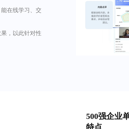
，能在线学习、交
效果，以此针对性
500强企
特点