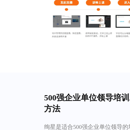
500强企业单位领导培
方法
绚星是适合500强企业单位领导的