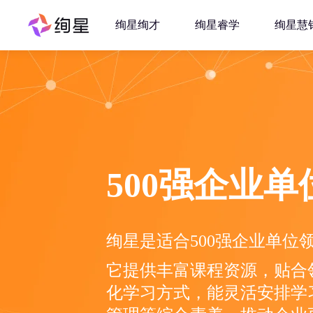
绚星绚才
绚星睿学
绚星慧
500强企业
绚星是适合500强企业单位
它提供丰富课程资源，贴合
化学习方式，能灵活安排学