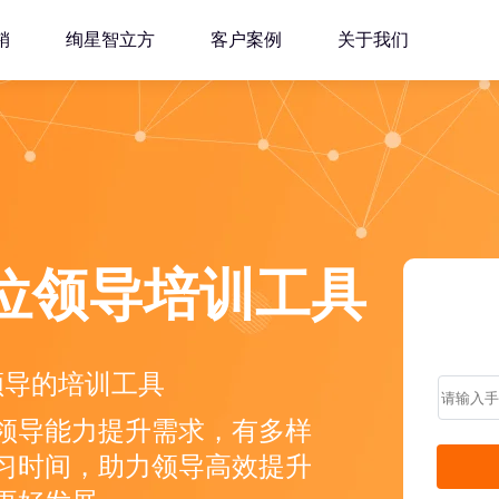
销
绚星智立方
客户案例
关于我们
单位领导培训工具
领导的培训工具
领导能力提升需求，有多样
习时间，助力领导高效提升