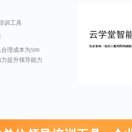
培训工具
求
合理成本为500
助力提升领导能力