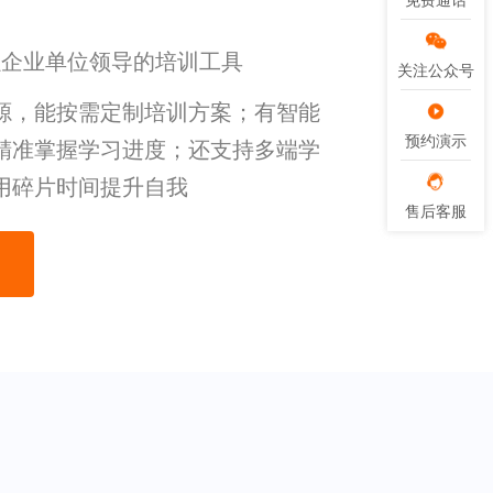
免费通话
免费通话
强企业单位领导的培训工具
关注公众号
关注公众号
源，能按需定制培训方案；有智能
预约演示
预约演示
精准掌握学习进度；还支持多端学
用碎片时间提升自我
售后客服
售后客服