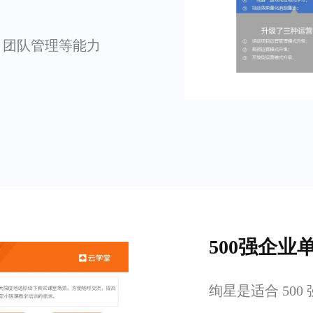
、团队管理等能力
500强企
绚星是适合 50