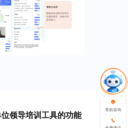
售前咨询
售前咨询
业单位领导培训工具的功能