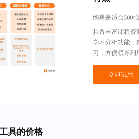
绚星是适合500
具备丰富课程资
学习分析功能，
习，方便领导利
立即试用
训工具的价格