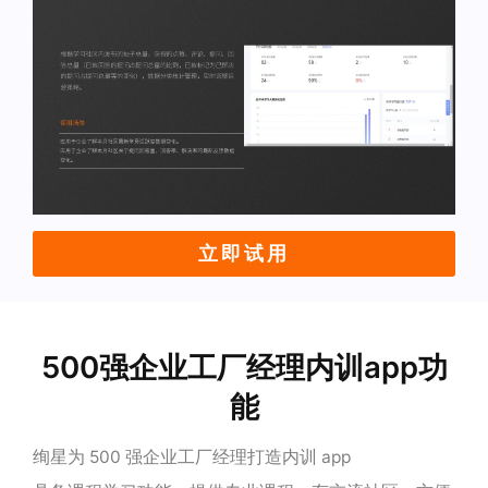
立即试用
500强企业工厂经理内训app功
能
绚星为 500 强企业工厂经理打造内训 app