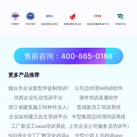
ISO9011
ISO27001
信息系统安全登记
国家高新技术企业
信息技术服务标准ITSS
SP或ICP证
售前咨询：400-865-0188
更多产品推荐
烟台市企业新型学徒制培训平台
公司总经理AI内训软件
河西企业礼仪培训平台
课件培训直播软件
浙江省建筑施工特种作业人员培训平台
晋城新员工培训系统
企业如何建立自主培训平台
中型集团总经理内训系统
工厂新员工saas培训系统
上市企业公司服务员培训平台
500强企业工厂数字化内训app
中型公司人员内训app