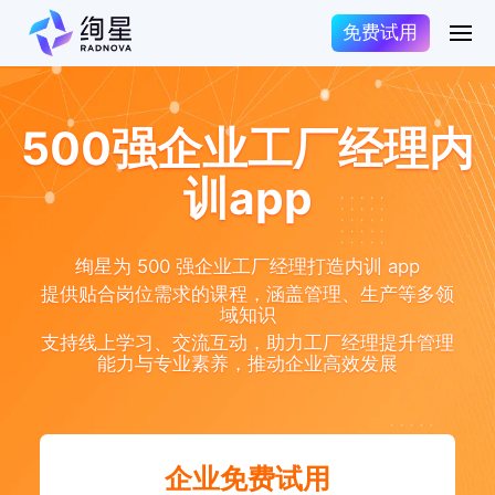
免费试用
500强企业工厂经理内
训app
绚星为 500 强企业工厂经理打造内训 app
提供贴合岗位需求的课程，涵盖管理、生产等多领
域知识
支持线上学习、交流互动，助力工厂经理提升管理
能力与专业素养，推动企业高效发展
企业免费试用