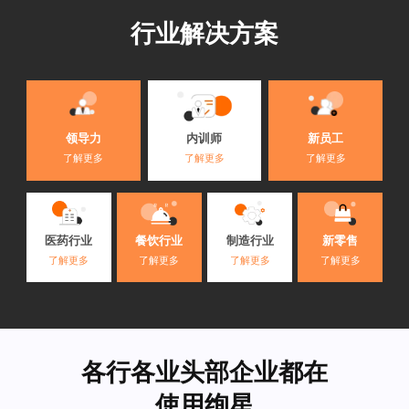
行业解决方案
内训师
领导力
新员工
了解更多
了解更多
了解更多
医药行业
餐饮行业
制造行业
新零售
了解更多
了解更多
了解更多
了解更多
各行各业头部企业都在
使用绚星