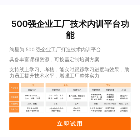
500强企业工厂技术内训平台功
能
绚星为 500 强企业工厂打造技术内训平台
具备丰富课程资源，可按需定制培训方案
支持线上学习、考核，能实时跟踪学习进度与效果，助
力员工提升技术水平，增强工厂整体实力
立即试用