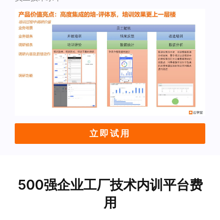
立即试用
500强企业工厂技术内训平台费
用