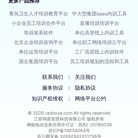
更多产品推荐
青岛卫生人才培训教育平台
中大型集团saas内训工具
小企业员工培训合作平台
直播培训培训平台
培训体系软件
单位高管线上内训工具
北京企业培训咨询平台
单位职工网络培训云平台
单位运营培训平台
工厂高层线上内训软件
国企集团培训平台
员工培训规划的流程和工具
联系我们
关注我们
|
服务协议
隐私协议
|
知识产权维权
网络平台公约
|
© 2026 radnova.com All rights reserved
江苏绚星智慧科技有限公司 版权所有
增值电信业务经营许可证：苏B2-20180039
苏ICP备14034064号
苏公网安备 32050502011736号