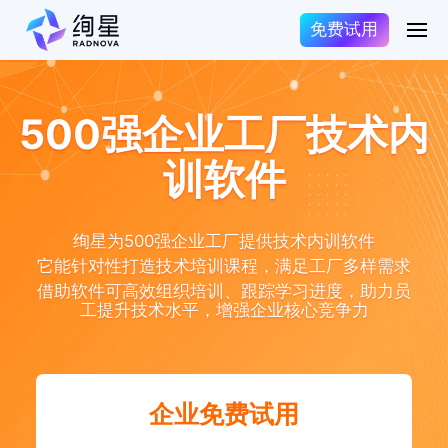
免费试用
500强企业工厂技术内
训软件
绚星为500强企业工厂提供技术内训软件
它能针对性打造技术培训课程，满足工厂多样需求
借助软件可高效组织培训、跟踪学习进度，助力员
工提升技术水平，增强企业核心竞争力
企业免费试用