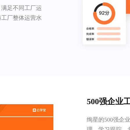
，满足不同工厂运
与工厂整体运营水
500强企
绚星的500强
理、学习跟踪、