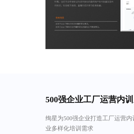
500强企业工厂运营内
绚星为500强企业打造工厂运营
业多样化培训需求