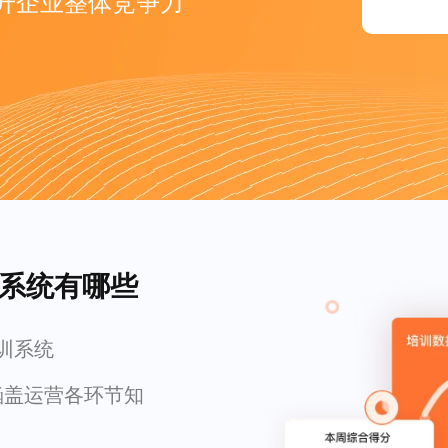
升企业整体竞争力
训系统有哪些
训系统
涵盖运营各环节知