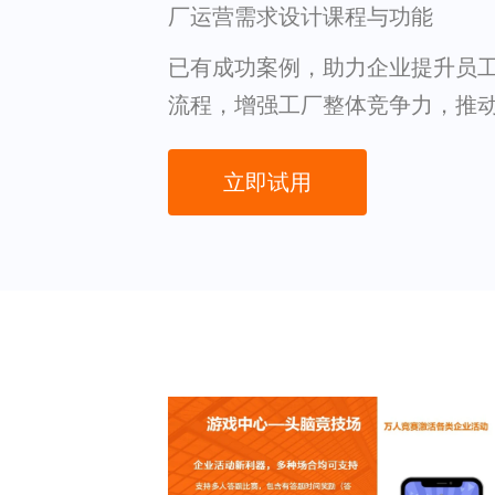
厂运营需求设计课程与功能
已有成功案例，助力企业提升员
流程，增强工厂整体竞争力，推
立即试用