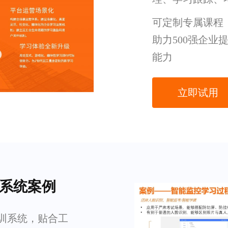
可定制专属课程
助力500强企
能力
立即试用
训系统案例
内训系统，贴合工