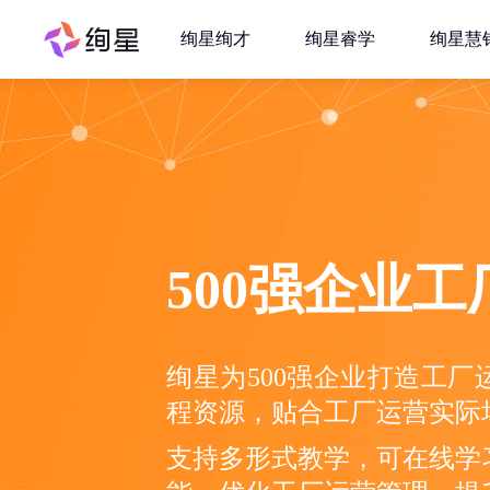
绚星绚才
绚星睿学
绚星慧
500强企业
绚星为500强企业打造工
程资源，贴合工厂运营实际
支持多形式教学，可在线学