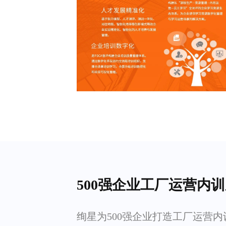
500强企业工厂运营内
绚星为500强企业打造工厂运营