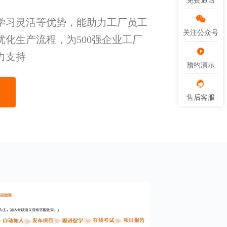
免费通话
免费通话
学习灵活等优势，能助力工厂员工
关注公众号
关注公众号
优化生产流程，为500强企业工厂
力支持
预约演示
预约演示
售后客服
售后客服