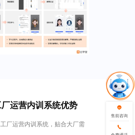
业工厂运营内训系统优势
售前咨询
售前咨询
企业工厂运营内训系统，贴合大厂需