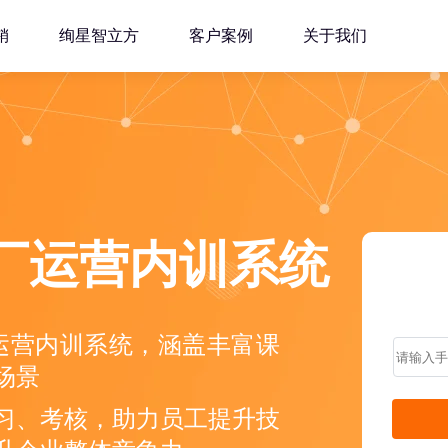
销
绚星智立方
客户案例
关于我们
工厂运营内训系统
厂运营内训系统，涵盖丰富课
场景
习、考核，助力员工提升技