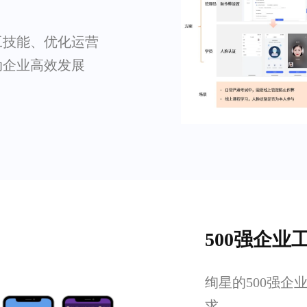
工技能、优化运营
动企业高效发展
500强企
绚星的500强
求