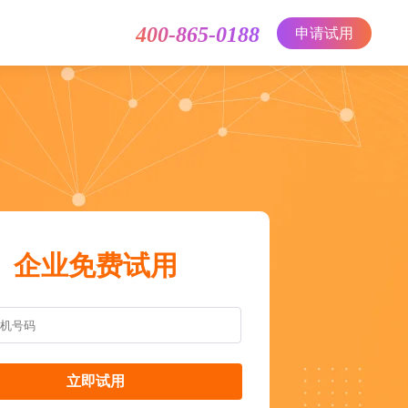
400-865-0188
申请试用
企业免费试用
立即试用