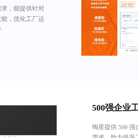
营需求，能提供针对
技能，优化工厂运
持
500强企
绚星提供 500
需求，助力提升