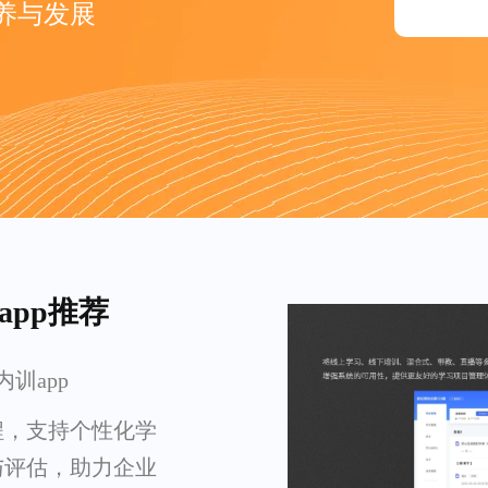
养与发展
app推荐
训app
程，支持个性化学
与评估，助力企业