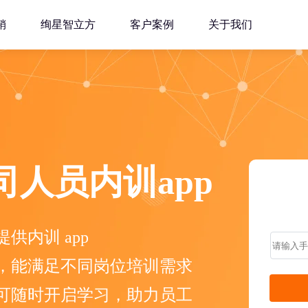
销
绚星智立方
客户案例
关于我们
司人员内训app
供内训 app
，能满足不同岗位培训需求
可随时开启学习，助力员工