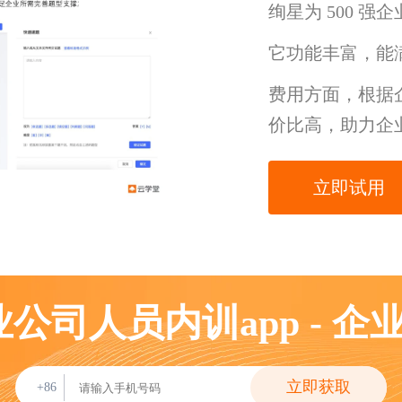
绚星为 500 强
它功能丰富，能
费用方面，根据
价比高，助力企
立即试用
业公司人员内训app - 
立即获取
+86