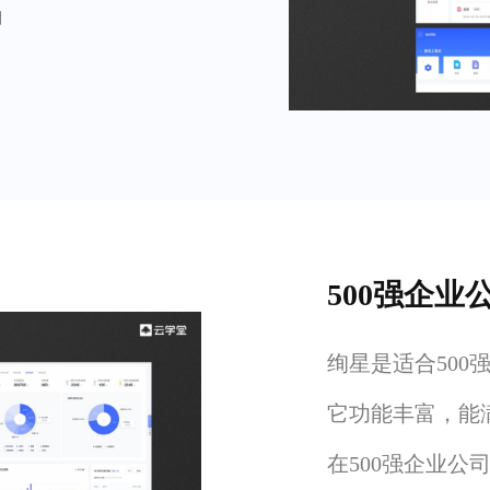
力
500强企业
绚星是适合500
它功能丰富，能
在500强企业公