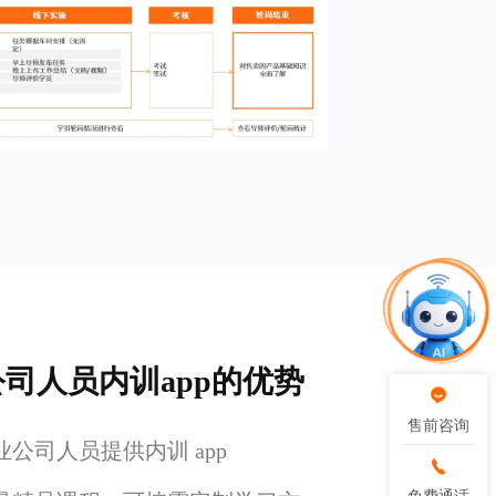
公司人员内训app的优势
售前咨询
售前咨询
企业公司人员提供内训 app