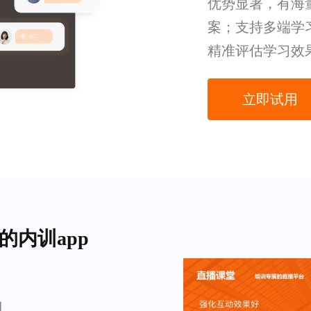
优势显著，有海
案；支持多端学
精准评估学习效
立即试用
的内训app
训