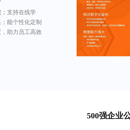
识；支持在线学
果；能个性化定制
度，助力员工高效
500强企业