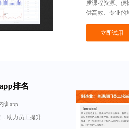
质课程资源、便
供高效、专业的
立即试用
app排名
训app
求，助力员工提升