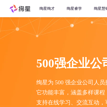
绚星绚才
绚星睿学
绚星慧
500强企业公
绚星为 500 强企业公司人员提
它功能丰富，涵盖多样课程
支持在线学习、交流互动，