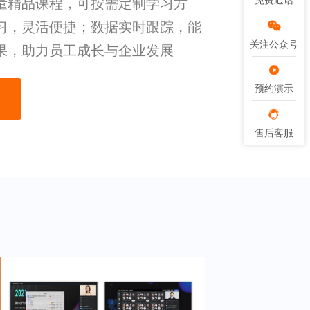
免费通话
免费通话
量精品课程，可按需定制学习方
习，灵活便捷；数据实时跟踪，能
关注公众号
关注公众号
果，助力员工成长与企业发展
预约演示
预约演示
售后客服
售后客服