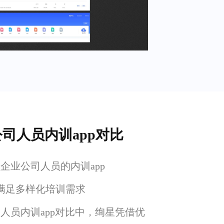
公司人员内训app对比
强企业公司人员的内训app
满足多样化培训需求
司人员内训app对比中，绚星凭借优