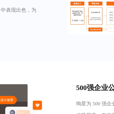
排名中表现出色，为
500强企业
绚星为 500 强