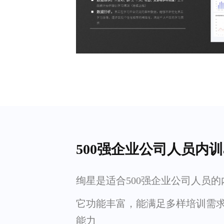
500强企业公司人员内训
绚星是适合500强企业公司人员的内
它功能丰富，能满足多样培训需
能力