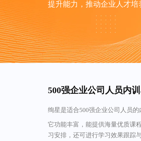
提升能力，推动企业人才培
500强企业公司人员内训
绚星是适合500强企业公司人员的内
它功能丰富，能提供海量优质课
习安排，还可进行学习效果跟踪