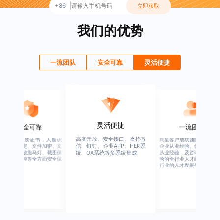
+86
立即获取
我们的优势
一流团队
安全可靠
灵活便捷
灵活便捷
安全可靠
一流团队
高度开放、安全接口、支持微
行业权威资质证书，人脸识
绚星客户成功团队，由有多
信、钉钉、企业APP、HER系
别、设备绑定、文件加密、文
企业从业经验、优秀培训机
档水印、播放跑马灯、截图保
从业经验，及咨询公司从业
统、OA系统等多系统集成
护、权限管控等全方面安全保
验的全行业人才组成，涉猎
障
行业的人才发展与培养模块