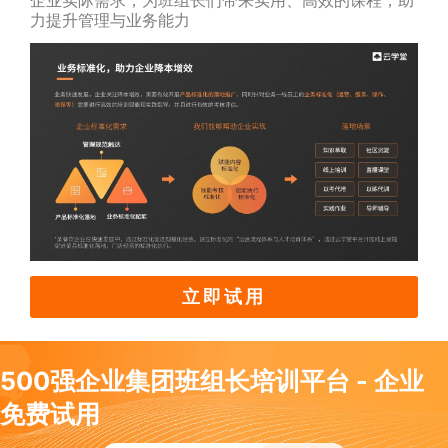
企业实际需求，为班组长们带来实用、高效的课程，助
力提升管理与业务能力
立即试用
500强企业集团班组长培训平台 - 企业
免费试用