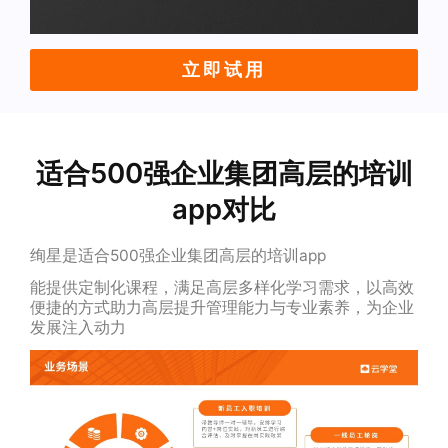
立即试用
适合500强企业集团高层的培训
app对比
绚星是适合500强企业集团高层的培训app
能提供定制化课程，满足高层多样化学习需求，以高效
便捷的方式助力高层提升管理能力与专业素养，为企业
发展注入动力