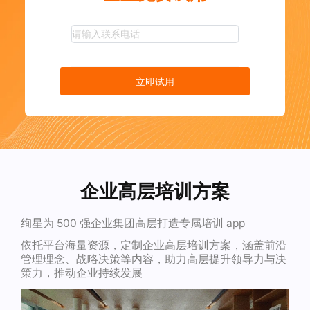
立即试用
企业高层培训方案
绚星为 500 强企业集团高层打造专属培训 app
依托平台海量资源，定制企业高层培训方案，涵盖前沿
管理理念、战略决策等内容，助力高层提升领导力与决
策力，推动企业持续发展