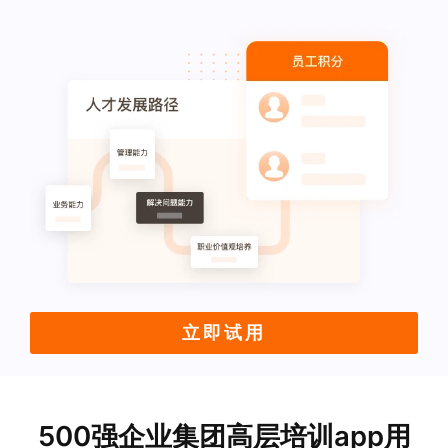
立即试用
500强企业集团高层培训app用