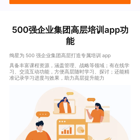
500强企业集团高层培训app功
能
绚星为 500 强企业集团高层打造专属培训 app
具备丰富课程资源，涵盖管理、战略等领域；有在线学
习、交流互动功能，方便高层随时学习、探讨；还能精
准记录学习进度与效果，助力高层提升能力