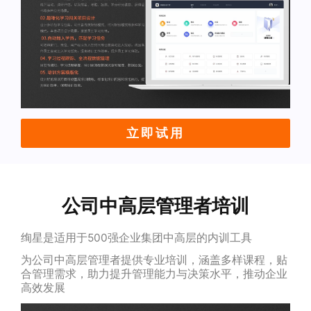
立即试用
公司中高层管理者培训
绚星是适用于500强企业集团中高层的内训工具
为公司中高层管理者提供专业培训，涵盖多样课程，贴
合管理需求，助力提升管理能力与决策水平，推动企业
高效发展