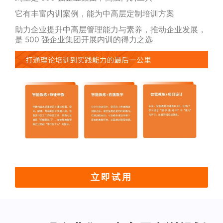
它有丰富内训案例，能为中高层定制培训方案
助力企业提升中高层管理能力与素养，推动企业发展，
是 500 强企业集团开展内训的得力之选
立即试用