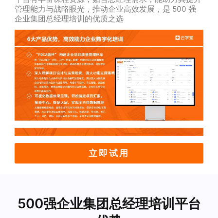
管理能力与战略眼光，推动企业高效发展，是 500 强
企业集团总经理培训的优质之选
立即试用
500强企业集团总经理培训平台