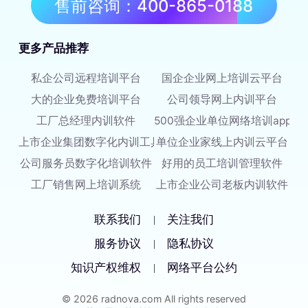
售前咨询：400-865-0188
更多产品推荐
私企公司远程培训平台
国企企业网上培训云平台
大的企业免费培训平台
公司领导网上内训平台
工厂总经理内训软件
500强企业单位网络培训app
上市企业集团数字化内训工具
单位企业家线上内训云平台
公司服务员数字化培训软件
好用的员工培训管理软件
工厂销售网上培训系统
上市企业公司老板内训软件
联系我们
关注我们
|
服务协议
隐私协议
|
知识产权维权
网络平台公约
|
© 2026 radnova.com All rights reserved