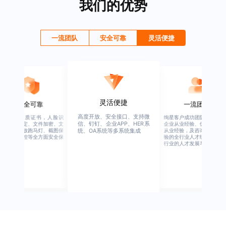
我们的优势
一流团队
安全可靠
灵活便捷
灵活便捷
安全可靠
一流团队
高度开放、安全接口、支持微
行业权威资质证书，人脸识
绚星客户成功团队，由有多
信、钉钉、企业APP、HER系
别、设备绑定、文件加密、文
企业从业经验、优秀培训机
档水印、播放跑马灯、截图保
从业经验，及咨询公司从业
统、OA系统等多系统集成
护、权限管控等全方面安全保
验的全行业人才组成，涉猎
障
行业的人才发展与培养模块