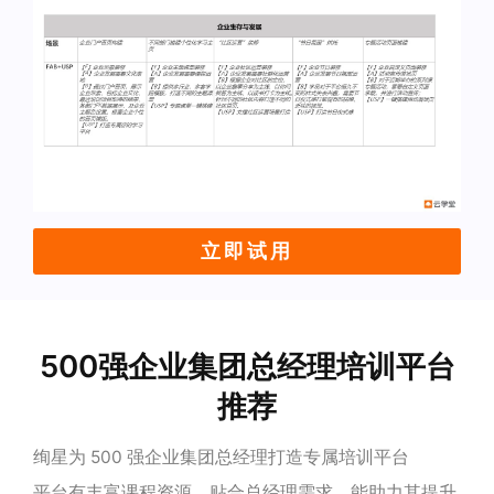
立即试用
500强企业集团总经理培训平台
推荐
绚星为 500 强企业集团总经理打造专属培训平台
平台有丰富课程资源，贴合总经理需求，能助力其提升