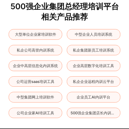
500强企业集团总经理培训平台
相关产品推荐
大型单位企业家培训软件
中型企业人员培训系统
私企公司高管内训系统
私企集团新员工培训系统
企业中高层信息化内训系统
企业高层数字化培训工具
公司运营saas培训工具
私企企业远程内训云平台
中型集团网上培训软件
企业员工AI内训平台
公司企业家AI培训工具
500强企业集团店长内训工具