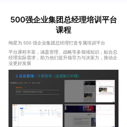
500强企业集团总经理培训平台
课程
绚星为 500 强企业集团总经理打造专属培训平台
平台课程丰富，涵盖管理、战略等多领域知识，贴合总
经理实际需求，助力他们提升领导力与决策力，推动企
业更好发展