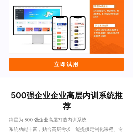
立即试用
500强企业企业高层内训系统推
荐
绚星为 500 强企业高层打造内训系统
系统功能丰富，贴合高层需求，能提供定制化课程、专