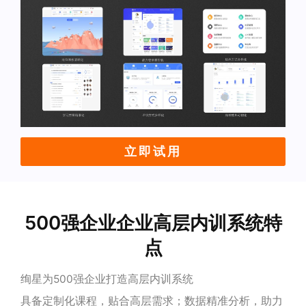
立即试用
500强企业企业高层内训系统特
点
绚星为500强企业打造高层内训系统
具备定制化课程，贴合高层需求；数据精准分析，助力