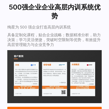
500强企业企业高层内训系统优
势
绚星为 500 强企业打造高层内训系统
具备定制化课程，贴合企业战略；数据精准分析，助力
决策；学习灵活便捷，突破时空限制等优势，有效提升
高层管理能力与企业竞争力