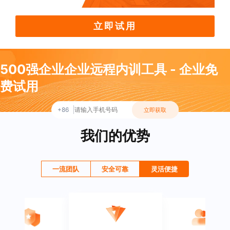
立即试用
500强企业企业远程内训工具 - 企业免
费试用
+86
立即获取
我们的优势
一流团队
安全可靠
灵活便捷