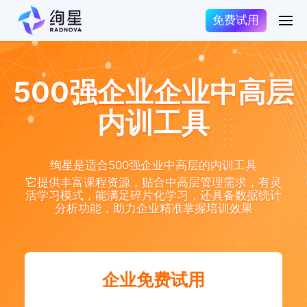
免费试用
500强企业企业中高层
内训工具
绚星是适合500强企业中高层的内训工具
它提供丰富课程资源，贴合中高层管理需求，有灵
活学习模式，能满足碎片化学习，还具备数据统计
分析功能，助力企业精准掌握培训效果
企业免费试用