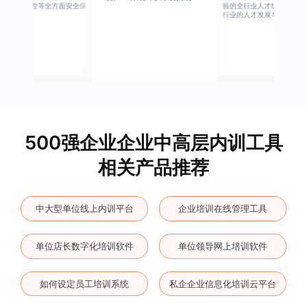
护、权限管控等全方面安全保
验的全行业人才组成，涉猎
障
行业的人才发展与培养模块
500强企业企业中高层内训工具
相关产品推荐
中大型单位线上内训平台
企业培训在线管理工具
单位店长数字化培训软件
单位领导网上培训软件
如何设定员工培训系统
私企企业信息化培训云平台