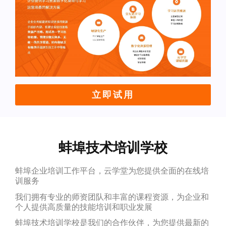
立即试用
蚌埠技术培训学校
蚌埠企业培训工作平台，云学堂为您提供全面的在线培
训服务
我们拥有专业的师资团队和丰富的课程资源，为企业和
个人提供高质量的技能培训和职业发展
蚌埠技术培训学校是我们的合作伙伴，为您提供最新的