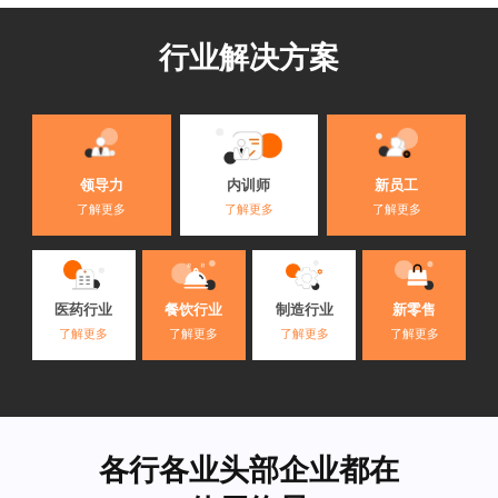
行业解决方案
内训师
领导力
新员工
了解更多
了解更多
了解更多
医药行业
餐饮行业
制造行业
新零售
了解更多
了解更多
了解更多
了解更多
各行各业头部企业都在