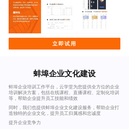
立即试用
蚌埠企业文化建设
蚌埠企业培训工作平台，云学堂为您提供全方位的企业
培训解决方案，包括在线课程、直播课程、定制化培训
等，帮助企业提升员工技能和绩效
同时，我们也提供蚌埠企业文化建设服务，帮助企业打
造独特的企业文化，提升员工归属感和忠诚度
提升企业竞争力