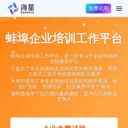
免费试用
蚌埠企业培训工作平台
蚌埠企业培训工作平台，是一款专注于企业培训的
在线服务平台
它提供了丰富的课程资源和优质的教学服务，帮助
企业员工提升专业技能和职业素养
为用户提供了更多优质的培训课程和教学资源，包
括IT技能、管理培训、职业素养等多个领域
随时随地学习自己感兴趣的课程，提升自己的职业
竞争力