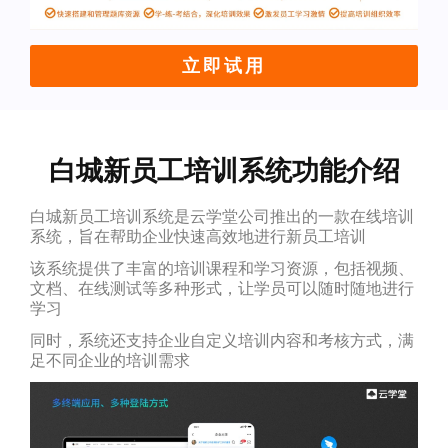
立即试用
白城新员工培训系统功能介绍
白城新员工培训系统是云学堂公司推出的一款在线培训
系统，旨在帮助企业快速高效地进行新员工培训
该系统提供了丰富的培训课程和学习资源，包括视频、
文档、在线测试等多种形式，让学员可以随时随地进行
学习
同时，系统还支持企业自定义培训内容和考核方式，满
足不同企业的培训需求