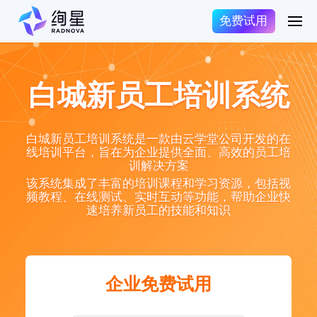
免费试用
白城新员工培训系统
白城新员工培训系统是一款由云学堂公司开发的在
线培训平台，旨在为企业提供全面、高效的员工培
训解决方案
该系统集成了丰富的培训课程和学习资源，包括视
频教程、在线测试、实时互动等功能，帮助企业快
速培养新员工的技能和知识
企业免费试用