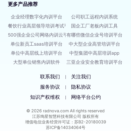
更多产品推荐
企业经理数字化内训平台
公司职工远程内训系统
餐饮行业高层领导培训考试平台
国企工厂老板内训工具
500强企业公司网络内训云平台
有哪些微信企业号培训平台
单位新员工saas培训平台
中大型企业高管培训平台
单位中高层线上培训平台
中型集团中高层培训app
大型单位销售内训软件
三亚企业安全教育培训平台
联系我们
关注我们
|
服务协议
隐私协议
|
知识产权维权
网络平台公约
|
© 2026 radnova.com All rights reserved
江苏绚星智慧科技有限公司 版权所有
增值电信业务经营许可证：苏B2-20180039
苏ICP备14034064号