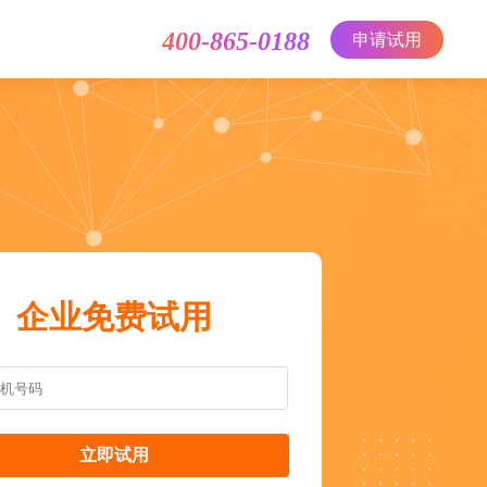
400-865-0188
申请试用
企业免费试用
立即试用