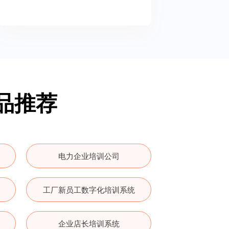
品推荐
电力企业培训公司
工厂新员工数字化培训系统
企业店长培训系统