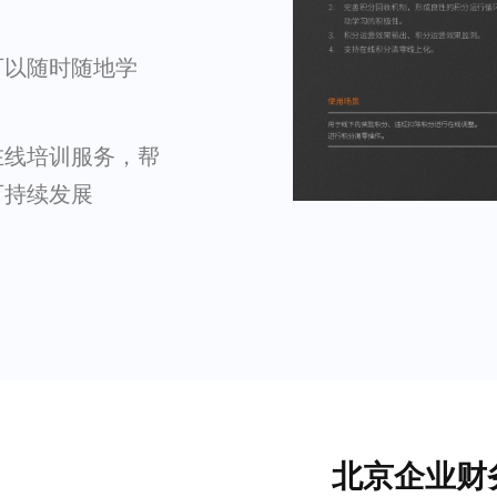
可以随时随地学
在线培训服务，帮
可持续发展
北京企业财