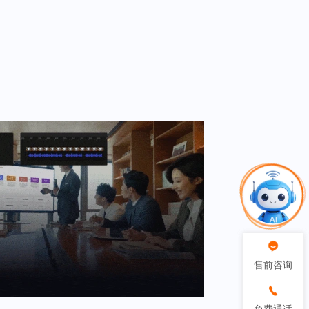
售前咨询
售前咨询