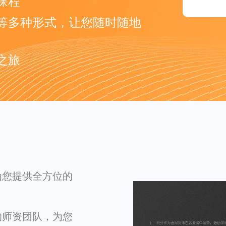
课程
等多种形式，让您随时随地
之旅
为您提供全方位的
的师资团队，为您