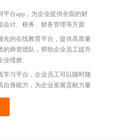
训平台app，为企业提供全面的财
括会计、税务、财务管理等方面
领先的在线教育平台，提供高质量
质的师资团队，帮助企业员工提升
企业绩效
线学习平台，企业员工可以随时随
高自身能力，为企业发展贡献力量