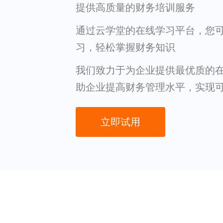
提供高质量的财务培训服务
通过云学堂的在线学习平台，您
习，轻松掌握财务知识
我们致力于为企业提供最优质的
助企业提高财务管理水平，实现
立即试用