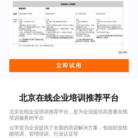
立即试用
北京在线企业培训推荐平台
北京在线企业培训推荐平台，是为企业提供高质量在线
培训服务的平台
云学堂为企业提供了全面的培训解决方案，包括职业技
能培训、管理培训、行业认证等