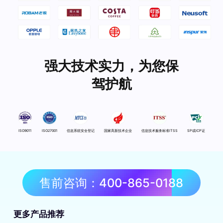
强大技术实力，为您保
驾护航
ISO9011
ISO27001
信息系统安全登记
国家高新技术企业
信息技术服务标准ITSS
SP或ICP证
售前咨询：400-865-0188
更多产品推荐