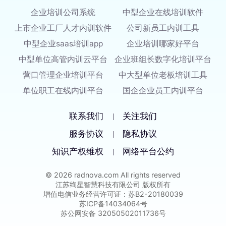
企业培训公司系统
中型企业在线培训软件
上市企业工厂人才内训软件
公司新员工内训工具
中型企业saas培训app
企业培训哪家好平台
中型单位高管内训云平台
企业班组长数字化培训平台
营口管理企业培训平台
中大型单位老板培训工具
单位职工在线内训平台
国企企业员工内训平台
联系我们
关注我们
|
服务协议
隐私协议
|
知识产权维权
网络平台公约
|
© 2026 radnova.com All rights reserved
江苏绚星智慧科技有限公司 版权所有
增值电信业务经营许可证：苏B2-20180039
苏ICP备14034064号
苏公网安备 32050502011736号