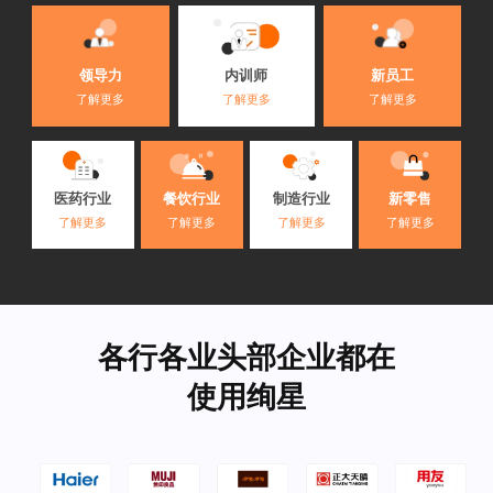
内训师
领导力
新员工
了解更多
了解更多
了解更多
医药行业
餐饮行业
制造行业
新零售
了解更多
了解更多
了解更多
了解更多
各行各业头部企业都在
使用绚星