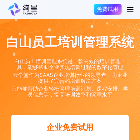
免费试用
白山员工培训管理系统
白山员工培训管理系统是一款高效的培训管理工
具，能够帮助企业实现培训过程的数字化管理
云学堂作为SAAS企业培训行业的领导者，为企业
提供了完善的培训解决方案
它能够帮助企业轻松管理培训计划、课程安排、学
员信息等，提高培训效率和管理水平
企业免费试用