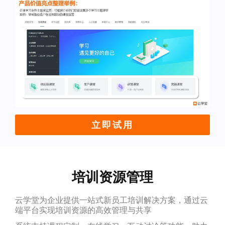
立即试用
培训资源管理
云学堂为企业提供一站式新员工培训解决方案，通过云
端平台实现培训资源的高效管理与共享