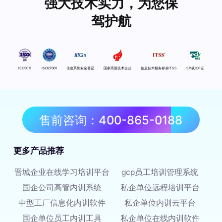
强大技术实力，为您保
驾护航
ISO9011
ISO27001
信息系统安全登记
国家高新技术企业
信息技术服务标准ITSS
SP或ICP证
售前咨询：400-865-0188
更多产品推荐
晋城企业在线学习培训平台
gcp员工培训管理系统
国企公司高管内训系统
私企单位远程培训平台
中型工厂信息化内训软件
私企单位内训云平台
国企单位员工内训工具
私企单位在线内训软件