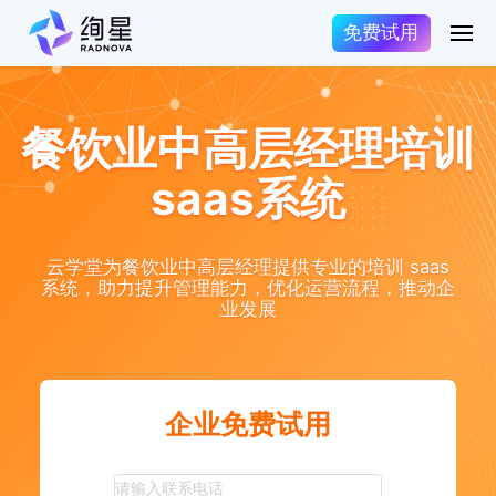
免费试用
餐饮业中高层经理培训
saas系统
云学堂为餐饮业中高层经理提供专业的培训 saas
系统，助力提升管理能力，优化运营流程，推动企
业发展
企业免费试用