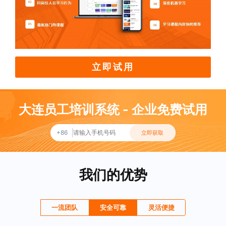
立即试用
大连员工培训系统 - 企业免费试用
+86
立即获取
我们的优势
一流团队
安全可靠
灵活便捷