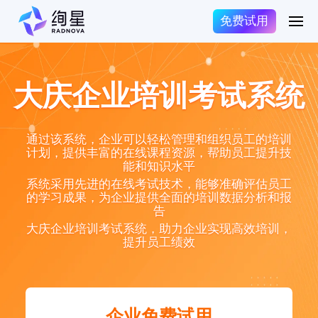
免费试用
大庆企业培训考试系统
通过该系统，企业可以轻松管理和组织员工的培训
计划，提供丰富的在线课程资源，帮助员工提升技
能和知识水平
系统采用先进的在线考试技术，能够准确评估员工
的学习成果，为企业提供全面的培训数据分析和报
告
大庆企业培训考试系统，助力企业实现高效培训，
提升员工绩效
企业免费试用