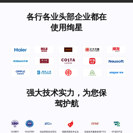
各行各业头部企业都在
使用绚星
强大技术实力，为您保
驾护航
ISO9011
ISO27001
信息系统安全登记
国家高新技术企业
信息技术服务标准ITSS
SP或ICP证