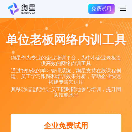
免费试用
单位老板网络内训工具
绚星作为专业的企业培训平台，为中小企业老板提
供高效的网络内训工具
通过智能化的学习管理系统，绚星支持在线课程创
建、员工学习跟踪和培训效果分析，帮助企业快速
搭建专属知识库
其移动端适配性让员工随时随地参与培训，提升团
队技能水平
企业免费试用