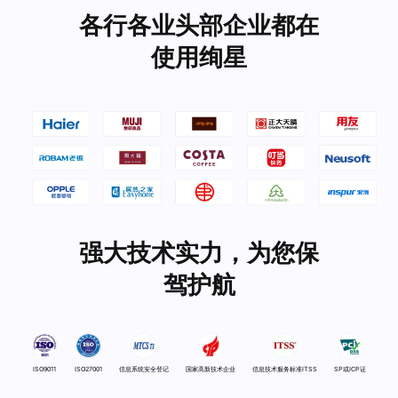
各行各业头部企业都在
使用绚星
强大技术实力，为您保
驾护航
ISO9011
ISO27001
信息系统安全登记
国家高新技术企业
信息技术服务标准ITSS
SP或ICP证