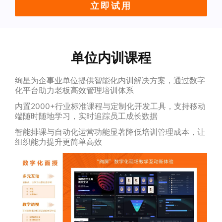
立即试用
单位内训课程
绚星为企事业单位提供智能化内训解决方案，通过数字
化平台助力老板高效管理培训体系
内置2000+行业标准课程与定制化开发工具，支持移动
端随时随地学习，实时追踪员工成长数据
智能排课与自动化运营功能显著降低培训管理成本，让
组织能力提升更简单高效