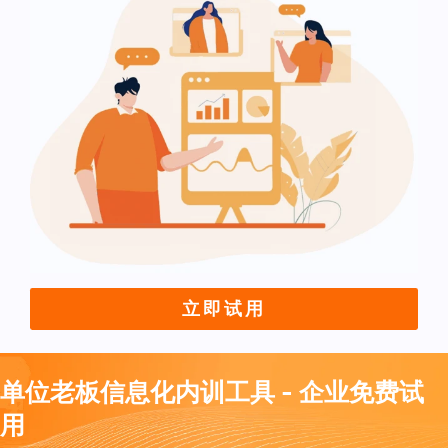
立即试用
单位老板信息化内训工具 - 企业免费试
用