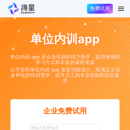
免费试用
单位内训app
单位内训 app 是企业培训的得力助手，提供便捷的
学习方式和丰富的课程资源
云学堂的单位内训 app 更是功能强大，能满足企业
多样化的培训需求，提升员工的专业技能和综合素
质
企业免费试用