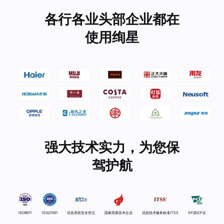
各行各业头部企业都在
使用绚星
强大技术实力，为您保
驾护航
ISO9011
ISO27001
信息系统安全登记
国家高新技术企业
信息技术服务标准ITSS
SP或ICP证