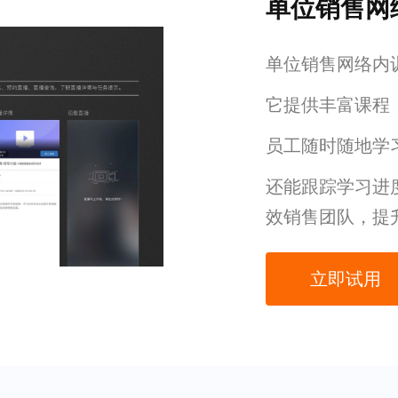
单位销售网
单位销售网络内
它提供丰富课程
员工随时随地学
还能跟踪学习进
效销售团队，提
立即试用