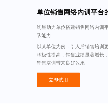
单位销售网络内训平台
绚星助力单位搭建销售网络内训
队能力
以某单位为例，引入后销售培训
积极性提高，销售业绩显著增长
销售培训带来良好效果
立即试用