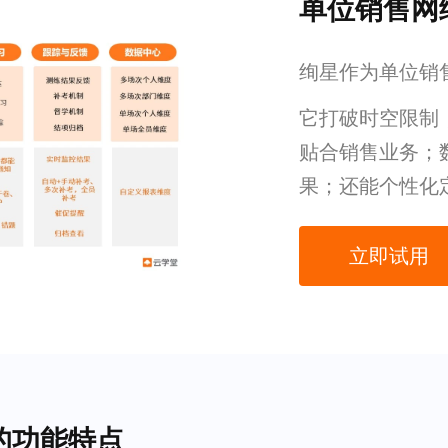
单位销售网
绚星作为单位销
它打破时空限制
贴合销售业务；
果；还能个性化
立即试用
的功能特点