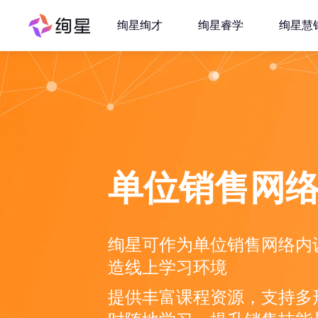
绚星绚才
绚星睿学
绚星慧
单位销售网
绚星可作为单位销售网络内
造线上学习环境
提供丰富课程资源，支持多