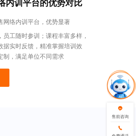
络内训平台的优势对比
售网络内训平台，优势显著
，员工随时参训；课程丰富多样，
数据实时反馈，精准掌握培训效
定制，满足单位不同需求
售前咨询
售前咨询