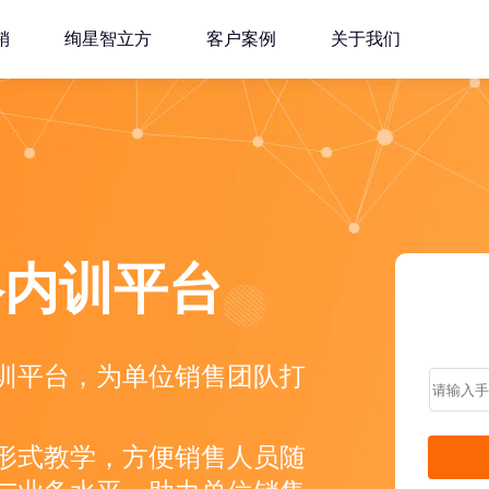
销
绚星智立方
客户案例
关于我们
络内训平台
训平台，为单位销售团队打
形式教学，方便销售人员随