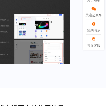
免费通话
免费通话
关注公众号
关注公众号
预约演示
预约演示
售后客服
售后客服