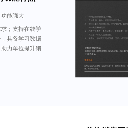
，功能强大
需求；支持在线学
升；具备学习数据
，助力单位提升销