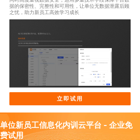
据的保密性、完整性和可用性，让单位无数据泄露后顾
之忧，助力新员工高效学习成长
立即试用
单位新员工信息化内训云平台 - 企业免
费试用