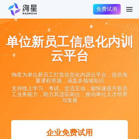
免费试用
单位新员工信息化内训
云平台
绚星为单位新员工打造信息化内训云平台，提供海
量课程资源，涵盖多领域知识
支持线上学习、考试、交流互动，能快速提升新员
工业务能力，助力其适应岗位，推动单位人才培养
与发展
企业免费试用