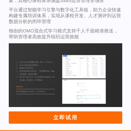
案，其核心课程体系涵盖SaaS运营管理全场景
平台通过智能学习引擎与数字化工具链，助力企业快速
构建专属培训体系，实现从课程开发、人才测评到运营
数据分析的闭环管理
独创的OMO混合式学习模式支持千人千面精准推送，
帮助管理者高效提升组织运营效能
立即试用