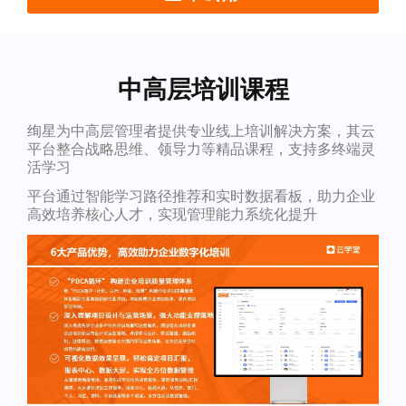
中高层培训课程
绚星为中高层管理者提供专业线上培训解决方案，其云
平台整合战略思维、领导力等精品课程，支持多终端灵
活学习
平台通过智能学习路径推荐和实时数据看板，助力企业
高效培养核心人才，实现管理能力系统化提升