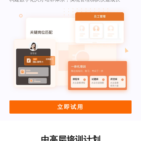
立即试用
中高层培训计划