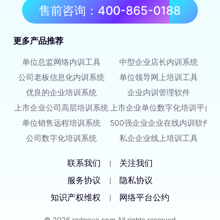
售前咨询：400-865-0188
更多产品推荐
单位总监网络内训工具
中型企业店长内训系统
公司老板信息化内训系统
单位领导网上培训工具
优良的企业培训系统
企业内训管理软件
上市企业公司高层培训系统
上市企业单位数字化培训平台
单位销售远程培训系统
500强企业企业在线内训软件
公司数字化培训系统
私企企业线上培训工具
联系我们
关注我们
|
服务协议
隐私协议
|
知识产权维权
网络平台公约
|
© 2026 radnova.com All rights reserved