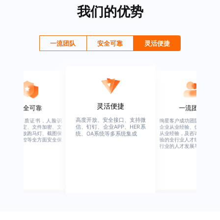
我们的优势
一流团队
安全可靠
灵活便捷
灵活便捷
安全可靠
一流团队
高度开放、安全接口、支持微
行业权威资质证书，人脸识
绚星客户成功团队，由有多
信、钉钉、企业APP、HER系
别、设备绑定、文件加密、文
企业从业经验、优秀培训机
档水印、播放跑马灯、截图保
从业经验，及咨询公司从业
统、OA系统等多系统集成
护、权限管控等全方面安全保
验的全行业人才组成，涉猎
障
行业的人才发展与培养模块