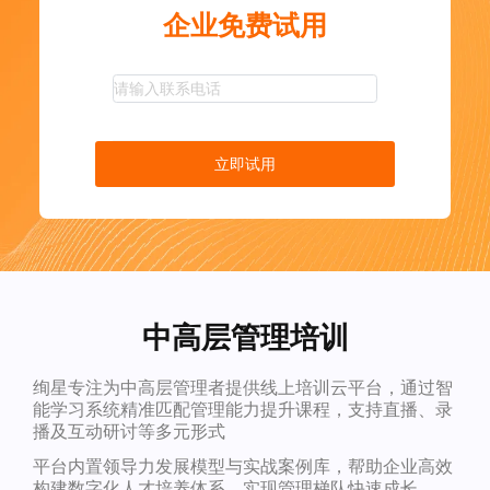
企业免费试用
立即试用
中高层管理培训
绚星专注为中高层管理者提供线上培训云平台，通过智
能学习系统精准匹配管理能力提升课程，支持直播、录
播及互动研讨等多元形式
平台内置领导力发展模型与实战案例库，帮助企业高效
构建数字化人才培养体系，实现管理梯队快速成长