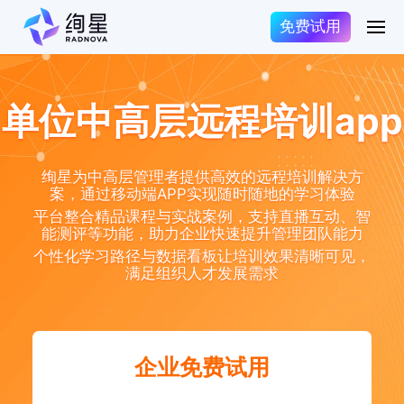
免费试用
单位中高层远程培训app
绚星为中高层管理者提供高效的远程培训解决方
案，通过移动端APP实现随时随地的学习体验
平台整合精品课程与实战案例，支持直播互动、智
能测评等功能，助力企业快速提升管理团队能力
个性化学习路径与数据看板让培训效果清晰可见，
满足组织人才发展需求
企业免费试用