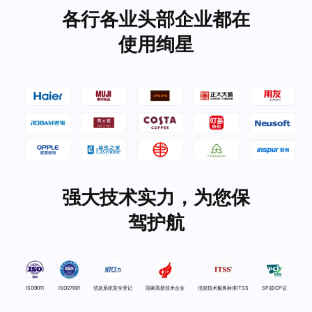
各行各业头部企业都在
使用绚星
强大技术实力，为您保
驾护航
ISO9011
ISO27001
信息系统安全登记
国家高新技术企业
信息技术服务标准ITSS
SP或ICP证