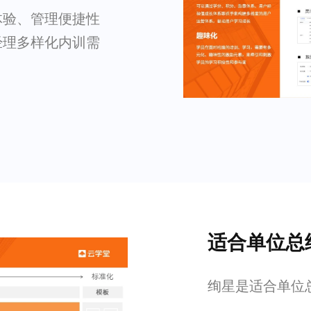
体验、管理便捷性
经理多样化内训需
适合单位总
绚星是适合单位总