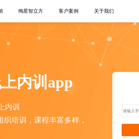
销
绚星智立方
客户案例
关于我们
上内训app
上内训
时组织培训，课程丰富多样，