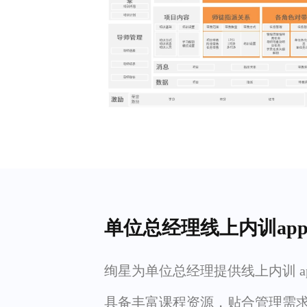
单位总经理线上内训ap
绚星为单位总经理提供线上内训 a
具备丰富课程资源，贴合管理需