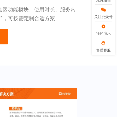
免费通话
免费通话
用，会因功能模块、使用时长、服务内
关注公众号
关注公众号
异，可按需定制合适方案
预约演示
预约演示
售后客服
售后客服