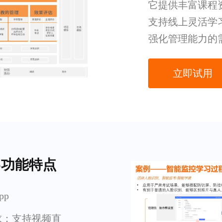
它提供丰富课程
支持线上灵活学
强化管理能力的
立即试用
p功能特点
pp
求；支持视频直