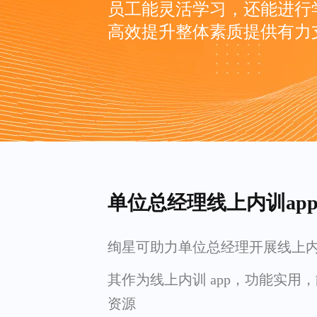
员工能灵活学习，还能进行
高效提升整体素质提供有力
单位总经理线上内训ap
绚星可助力单位总经理开展线上
其作为线上内训 app，功能实用
资源