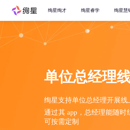
绚星绚才
绚星睿学
绚星慧
单位总经理线
绚星支持单位总经理开展线
通过其 app，总经理能随
可按需定制