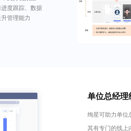
习进度跟踪、数据
提升管理能力
单位总经理
绚星可助力单位
其有专门的线上内