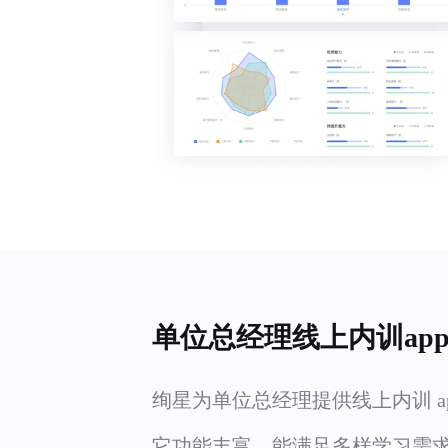
单位总经理线上内训ap
绚星为单位总经理提供线上内训 a
它功能丰富，能满足多样学习需