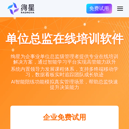
免费试用
单位总监在线培训软件
绚星为企事业单位总监级管理者提供专业在线培训
解决方案，通过智能学习平台实现高管能力跃升
系统内置领导力发展课程体系，支持多终端移动学
习，数据看板实时追踪团队成长轨迹
AI智能陪练功能模拟真实管理场景，帮助总监快速
提升决策能力
企业免费试用