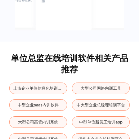
障
行业的人才发展与培养模块
单位总监在线培训软件相关产品
推荐
大型公司网络内训工具
上市企业单位信息化培训系统
中型企业saas内训软件
中大型企业总经理培训平台
大型公司高管内训系统
中型单位新员工培训app
中型公司远程培训系统
深圳市企业在线培训平台