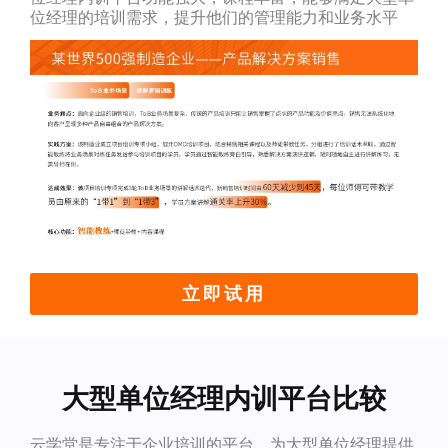
位经理的培训需求，提升他们的管理能力和业务水平
立即试用
大型单位经理内训平台比较
云学堂是专注于企业培训的平台，为大型单位经理提供