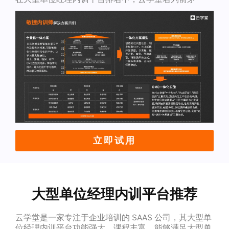
立即试用
大型单位经理内训平台推荐
云学堂是一家专注于企业培训的 SAAS 公司，其大型单
位经理内训平台功能强大，课程丰富，能够满足大型单