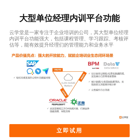
大型单位经理内训平台功能
云学堂是一家专注于企业培训的公司，其大型单位经理
内训平台功能强大，包括课程管理、学习跟踪、考核评
估等，能有效提升经理们的管理能力和业务水平
立即试用