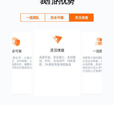
我们的优势
一流团队
安全可靠
灵活便捷
灵活便捷
安全可靠
一流团队
高度开放、安全接口、支持微
行业权威资质证书，人脸识
绚星客户成功团队，由有多
信、钉钉、企业APP、HER系
别、设备绑定、文件加密、文
企业从业经验、优秀培训机
档水印、播放跑马灯、截图保
从业经验，及咨询公司从业
统、OA系统等多系统集成
护、权限管控等全方面安全保
验的全行业人才组成，涉猎
障
行业的人才发展与培养模块