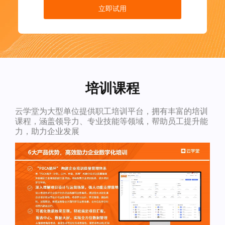
立即试用
培训课程
云学堂为大型单位提供职工培训平台，拥有丰富的培训
课程，涵盖领导力、专业技能等领域，帮助员工提升能
力，助力企业发展