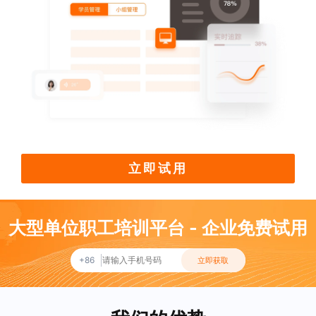
立即试用
大型单位职工培训平台 - 企业免费试用
+86
立即获取