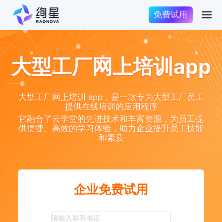
免费试用
大型工厂网上培训app
大型工厂网上培训 app，是一款专为大型工厂员工
提供在线培训的应用程序
它融合了云学堂的先进技术和丰富资源，为员工提
供便捷、高效的学习体验，助力企业提升员工技能
和素质
企业免费试用