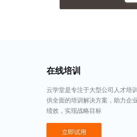
在线培训
云学堂是专注于大型公司人才培
供全面的培训解决方案，助力企
绩效，实现战略目标
立即试用