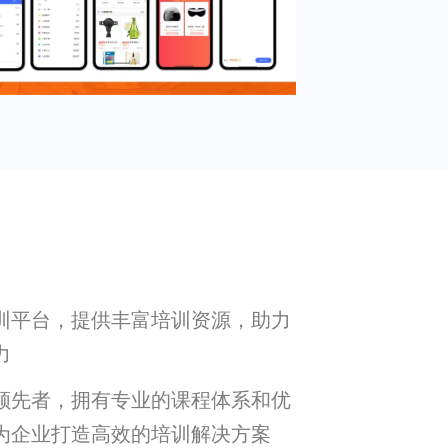
训平台，提供丰富培训资源，助力
力
领先者，拥有专业的课程体系和优
为企业打造高效的培训解决方案