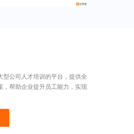
大型公司人才培训的平台，提供全
案，帮助企业提升员工能力，实现