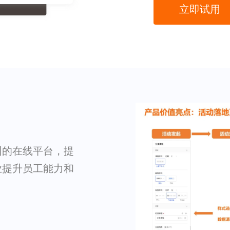
立即试用
训的在线平台，提
业提升员工能力和