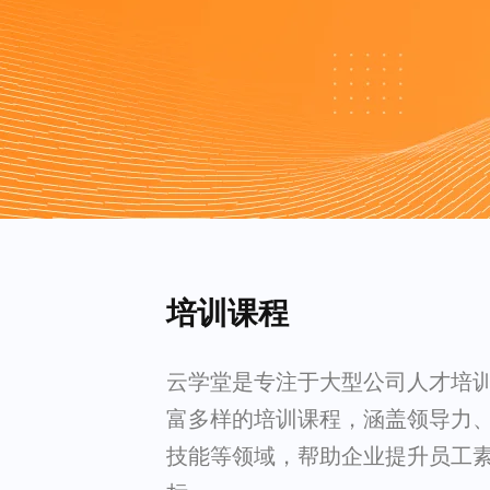
培训课程
云学堂是专注于大型公司人才培
富多样的培训课程，涵盖领导力
技能等领域，帮助企业提升员工