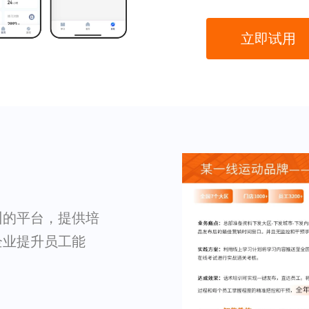
立即试用
训的平台，提供培
企业提升员工能