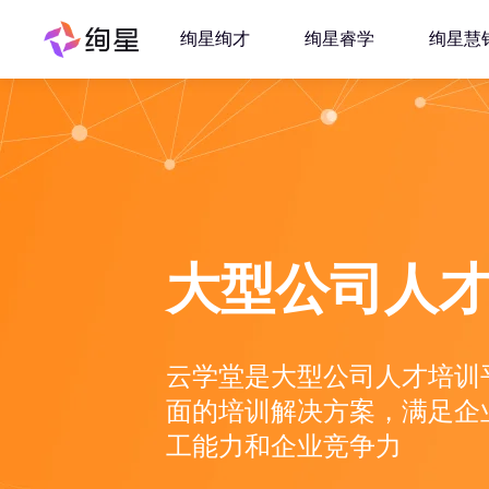
绚星绚才
绚星睿学
绚星慧
大型公司人
云学堂是大型公司人才培训
面的培训解决方案，满足企
工能力和企业竞争力