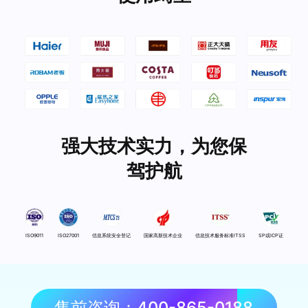
强大技术实力，为您保
驾护航
ISO9011
ISO27001
信息系统安全登记
国家高新技术企业
信息技术服务标准ITSS
SP或ICP证
售前咨询：400-865-0188