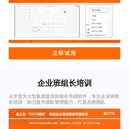
立即试用
企业班组长培训
云学堂为大型集团提供班组长培训软件，专注企业班组
长培训，助力提升团队管理能力，打造高效团队