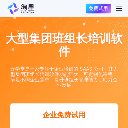
免费试用
大型集团班组长培训软
件
云学堂是一家专注于企业培训的 SAAS 公司，其大
型集团班组长培训软件功能强大，可定制化课程，
满足不同企业需求，提升班组长管理能力，助力企
业发展
企业免费试用