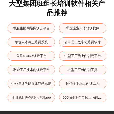
大型集团班组长培训软件相关产
品推荐
私企集团网络内训云平台
私企企业人才培训软件
单位人才网上培训系统
公司员工数字化培训软件
公司saas培训云平台
中型工厂线上内训云平台
私企工厂技术内训云平台
大型工厂AI内训工具
企业培训考试在线答题系统
国企企业线上内训工具
企业总经理信息化培训app
500强企业单位线上内训云平台