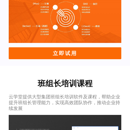
立即试用
班组长培训课程
云学堂提供大型集团班组长培训软件及课程，帮助企业
提升班组长管理能力，实现高效团队协作，推动企业持
续发展