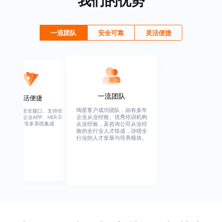
我们的优势
一流团队
安全可靠
灵活便捷
一流团队
灵活便捷
绚星客户成功团队，由有多年
高度开放、安全接口、支持微
企业从业经验、优秀培训机构
信、钉钉、企业APP、HER系
统、OA系统等多系统集成
从业经验，及咨询公司从业经
验的全行业人才组成，涉猎全
行业的人才发展与培养模块。