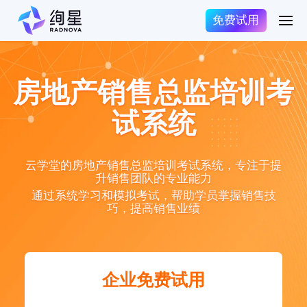
免费试用
房地产销售总监培训考
试系统
云学堂的房地产销售总监培训考试系统，专注于提
升销售团队的专业能力
通过系统学习和模拟考试，帮助学员掌握销售技
巧，提高销售业绩
企业免费试用