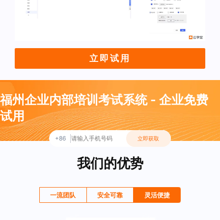
立即试用
福州企业内部培训考试系统 - 企业免费
试用
+86
立即获取
我们的优势
一流团队
安全可靠
灵活便捷