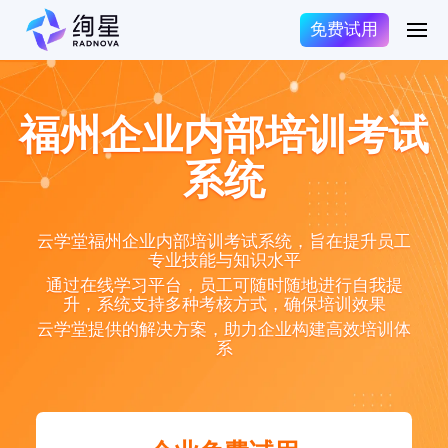
免费试用
福州企业内部培训考试
系统
云学堂福州企业内部培训考试系统，旨在提升员工
专业技能与知识水平
通过在线学习平台，员工可随时随地进行自我提
升，系统支持多种考核方式，确保培训效果
云学堂提供的解决方案，助力企业构建高效培训体
系