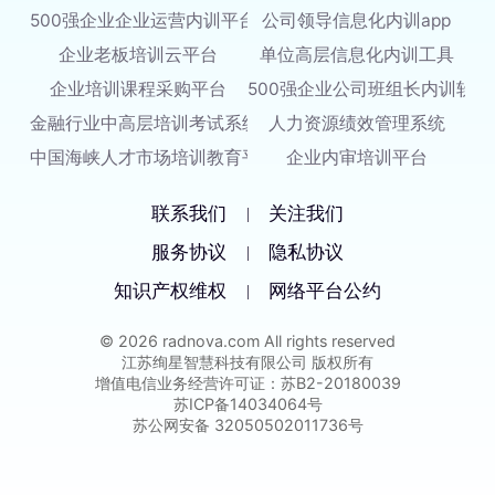
500强企业企业运营内训平台
公司领导信息化内训app
企业老板培训云平台
单位高层信息化内训工具
企业培训课程采购平台
500强企业公司班组长内训软件
金融行业中高层培训考试系统
人力资源绩效管理系统
中国海峡人才市场培训教育平台
企业内审培训平台
联系我们
关注我们
|
服务协议
隐私协议
|
知识产权维权
网络平台公约
|
© 2026 radnova.com All rights reserved
江苏绚星智慧科技有限公司 版权所有
增值电信业务经营许可证：苏B2-20180039
苏ICP备14034064号
苏公网安备 32050502011736号