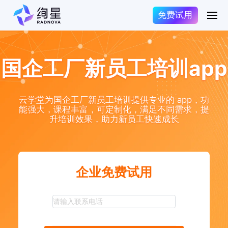
免费试用
国企工厂新员工培训app
云学堂为国企工厂新员工培训提供专业的 app，功
能强大，课程丰富，可定制化，满足不同需求，提
升培训效果，助力新员工快速成长
企业免费试用