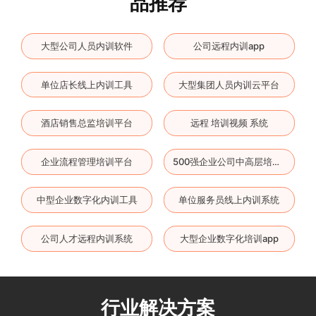
品推荐
大型公司人员内训软件
公司远程内训app
单位店长线上内训工具
大型集团人员内训云平台
酒店销售总监培训平台
远程 培训视频 系统
企业流程管理培训平台
500强企业公司中高层培训平台
中型企业数字化内训工具
单位服务员线上内训系统
公司人才远程内训系统
大型企业数字化培训app
行业解决方案