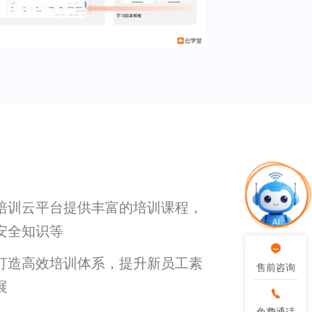
培训云平台提供丰富的培训课程，
安全知识等
打造高效培训体系，提升新员工素
售前咨询
售前咨询
展