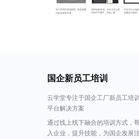
国企新员工培训
云学堂专注于国企工厂新员工培
平台解决方案
通过线上线下融合的培训方式，
入企业，提升技能，为国企发展