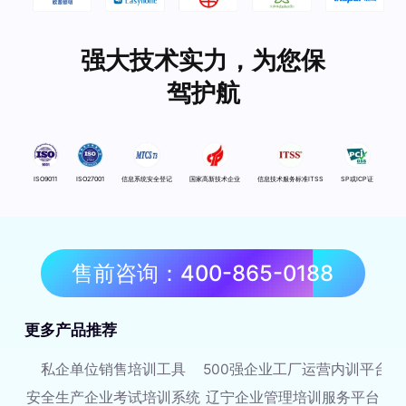
强大技术实力，为您保
驾护航
ISO9011
ISO27001
信息系统安全登记
国家高新技术企业
信息技术服务标准ITSS
SP或ICP证
售前咨询：400-865-0188
更多产品推荐
私企单位销售培训工具
500强企业工厂运营内训平台
安全生产企业考试培训系统
辽宁企业管理培训服务平台