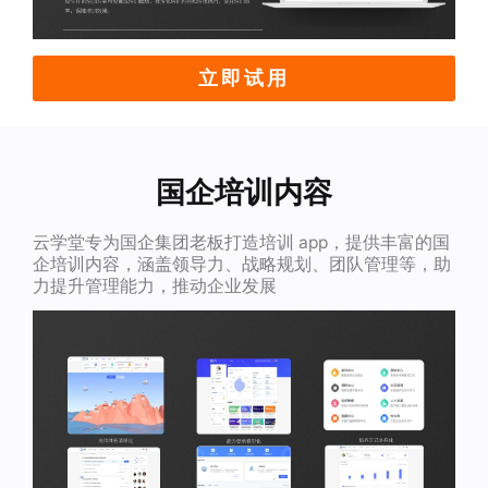
立即试用
国企培训内容
云学堂专为国企集团老板打造培训 app，提供丰富的国
企培训内容，涵盖领导力、战略规划、团队管理等，助
力提升管理能力，推动企业发展