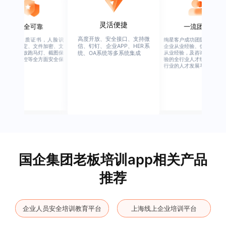
灵活便捷
安全可靠
一流团队
高度开放、安全接口、支持微
行业权威资质证书，人脸识
绚星客户成功团队，由有多
信、钉钉、企业APP、HER系
别、设备绑定、文件加密、文
企业从业经验、优秀培训机
档水印、播放跑马灯、截图保
从业经验，及咨询公司从业
统、OA系统等多系统集成
护、权限管控等全方面安全保
验的全行业人才组成，涉猎
障
行业的人才发展与培养模块
国企集团老板培训app相关产品
推荐
企业人员安全培训教育平台
上海线上企业培训平台