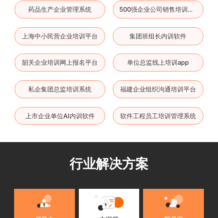
药品生产企业管理系统
500强企业公司销售培训系统
上海中小民营企业培训平台
集团班组长内训软件
韶关企业培训网上报名平台
单位总监线上培训app
私企集团总监培训系统
福建企业组织沟通培训平台
上市企业单位AI内训软件
软件工程员工培训管理系统
行业解决方案