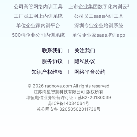
公司高管网络内训工具
上市企业集团数字化内训云平台
工厂员工网上内训系统
公司员工saas内训工具
单位企业家内训平台
深圳专业企业培训系统
500强企业公司内训系统
单位企业家saas培训app
联系我们
关注我们
|
服务协议
隐私协议
|
知识产权维权
网络平台公约
|
© 2026 radnova.com All rights reserved
江苏绚星智慧科技有限公司 版权所有
增值电信业务经营许可证：苏B2-20180039
苏ICP备14034064号
苏公网安备 32050502011736号