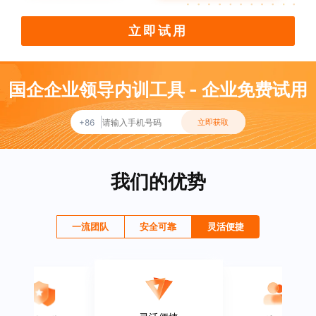
立即试用
国企企业领导内训工具 - 企业免费试用
+86
立即获取
我们的优势
一流团队
安全可靠
灵活便捷