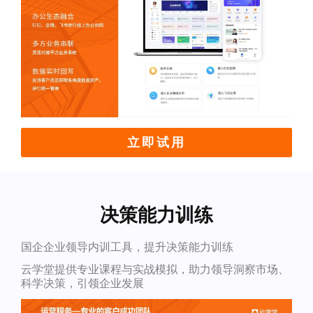
立即试用
决策能力训练
国企企业领导内训工具，提升决策能力训练
云学堂提供专业课程与实战模拟，助力领导洞察市场、
科学决策，引领企业发展