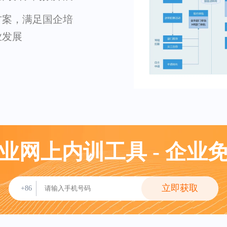
方案，满足国企培
业发展
业网上内训工具 - 企业
立即获取
+86