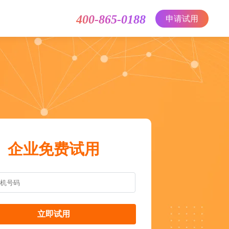
400-865-0188
申请试用
企业免费试用
立即试用