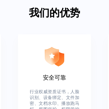
我们的优势
安全可靠
行业权威资质证书，人脸
识别、设备绑定、文件加
密、文档水印、播放跑马