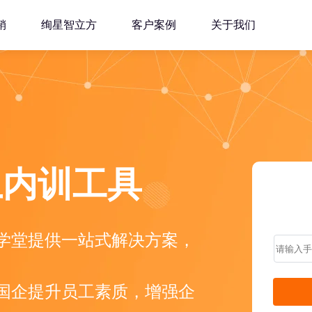
销
绚星智立方
客户案例
关于我们
上内训工具
学堂提供一站式解决方案，
国企提升员工素质，增强企