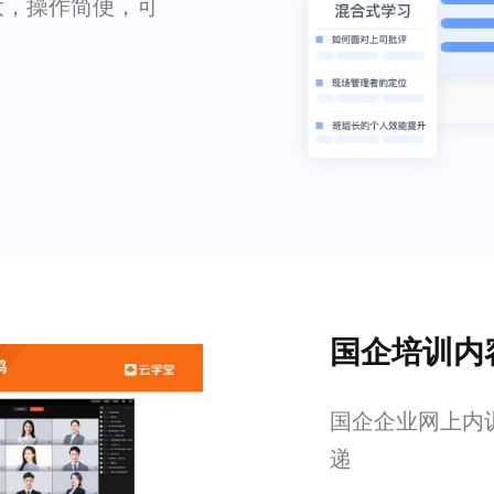
大，操作简便，可
国企培训内
国企企业网上内
递