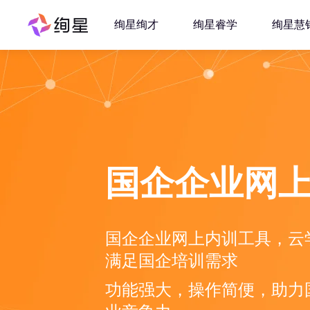
绚星绚才
绚星睿学
绚星慧
国企企业网
国企企业网上内训工具，云
满足国企培训需求
功能强大，操作简便，助力