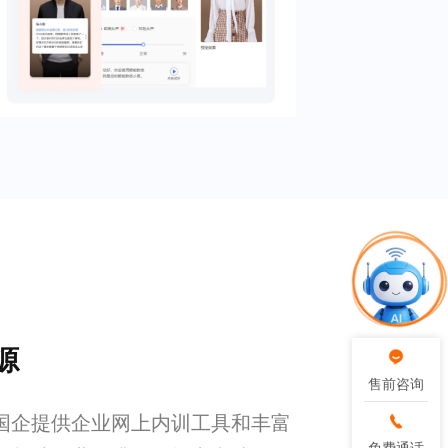
源
售前咨询
售前咨询
国企提供企业网上内训工具和丰富