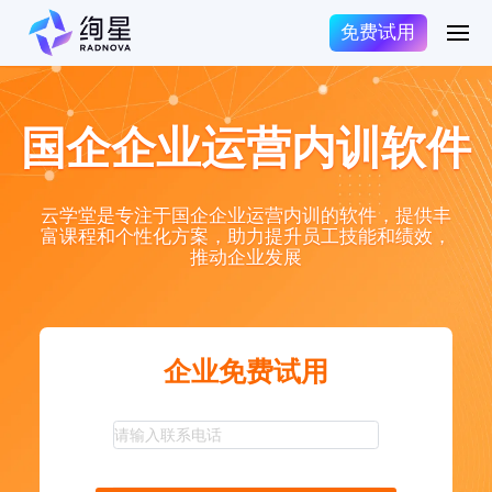
免费试用
国企企业运营内训软件
云学堂是专注于国企企业运营内训的软件，提供丰
富课程和个性化方案，助力提升员工技能和绩效，
推动企业发展
企业免费试用