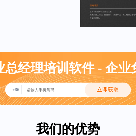
总经理培训软件 - 企
立即获取
+86
我们的优势