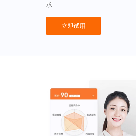
求
立即试用