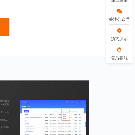
免费通话
免费通话
关注公众号
关注公众号
预约演示
预约演示
售后客服
售后客服