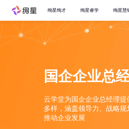
绚星绚才
绚星睿学
绚星慧
国企企业总
云学堂为国企企业总经理提
多样，涵盖领导力、战略规
推动企业发展