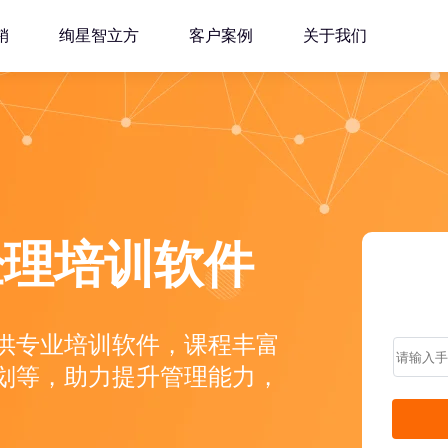
销
绚星智立方
客户案例
关于我们
经理培训软件
供专业培训软件，课程丰富
划等，助力提升管理能力，