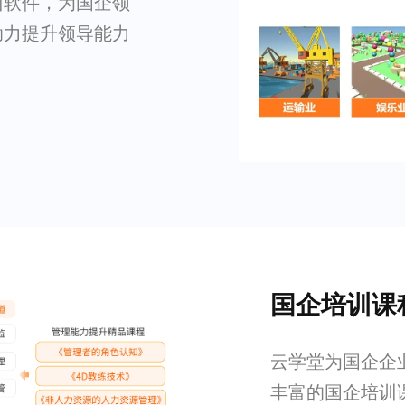
训软件，为国企领
助力提升领导能力
国企培训课
云学堂为国企企
丰富的国企培训