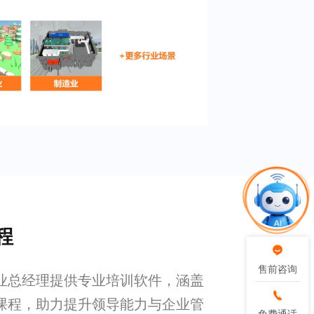
程
售前咨询
售前咨询
业总经理提供专业培训软件，涵盖
课程，助力提升领导能力与企业管